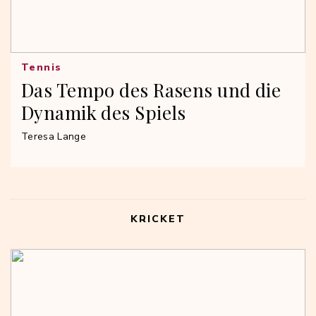
Tennis
Das Tempo des Rasens und die
Dynamik des Spiels
Teresa Lange
KRICKET