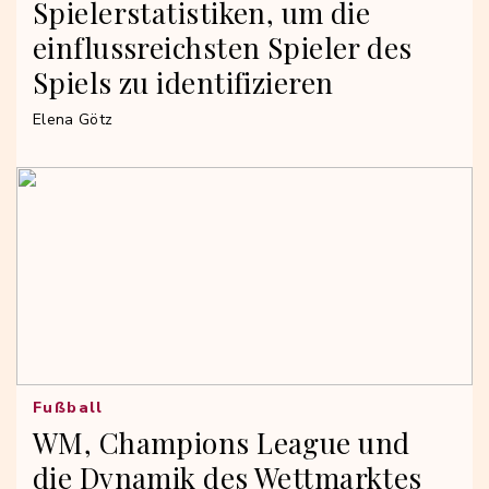
Spielerstatistiken, um die
einflussreichsten Spieler des
Spiels zu identifizieren
Elena Götz
Fußball
WM, Champions League und
die Dynamik des Wettmarktes