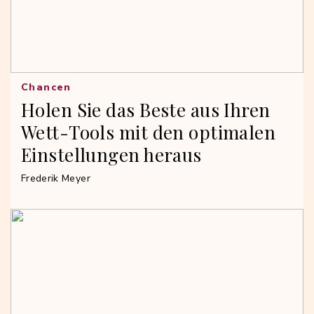
Chancen
Holen Sie das Beste aus Ihren
Wett-Tools mit den optimalen
Einstellungen heraus
Frederik Meyer