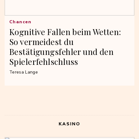
Chancen
Kognitive Fallen beim Wetten:
So vermeidest du
Bestätigungsfehler und den
Spielerfehlschluss
Teresa Lange
KASINO