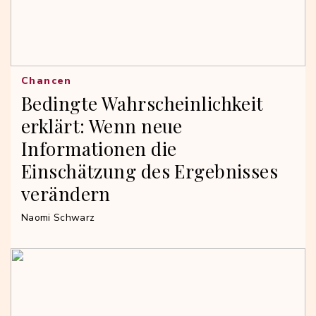
Chancen
Bedingte Wahrscheinlichkeit
erklärt: Wenn neue
Informationen die
Einschätzung des Ergebnisses
verändern
Naomi Schwarz