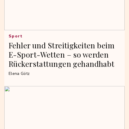
Sport
Fehler und Streitigkeiten beim
E-Sport-Wetten – so werden
Rückerstattungen gehandhabt
Elena Götz