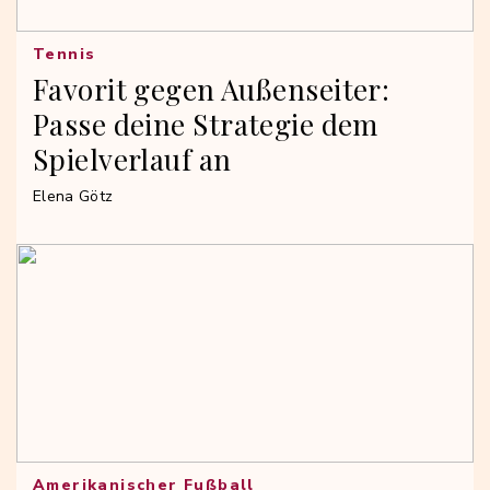
Tennis
Favorit gegen Außenseiter:
Passe deine Strategie dem
Spielverlauf an
Elena Götz
Amerikanischer Fußball