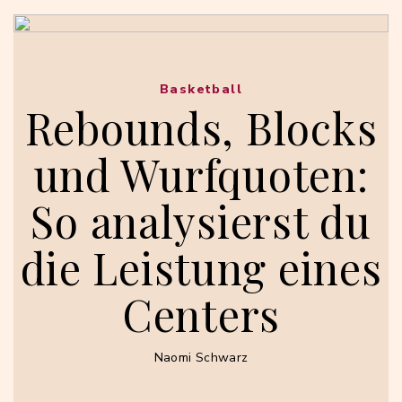
Basketball
Rebounds, Blocks
und Wurfquoten:
So analysierst du
die Leistung eines
Centers
Naomi Schwarz