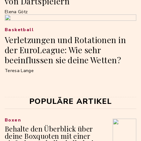
von Dartspielern
Elena Götz
Basketball
Verletzungen und Rotationen in
der EuroLeague: Wie sehr
beeinflussen sie deine Wetten?
Teresa Lange
POPULÄRE ARTIKEL
Boxen
Behalte den Überblick über
deine Boxquoten mit einer