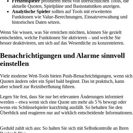
Freizeitspieler
profitieren meist von übersichtlichen Tools, die
aktuelle Quoten, Spielpläne und Basisstatistiken anzeigen.
Analytische Spieler
sollten auf Tools mit erweiterten
Funktionen wie Value-Berechnungen, Einsatzverwaltung und
historischen Daten setzen.
Wenn Sie wissen, was Sie erreichen möchten, können Sie gezielt
entscheiden, welche Funktionen Sie aktivieren – und welche Sie
besser deaktivieren, um sich auf das Wesentliche zu konzentrieren.
Benachrichtigungen und Alarme sinnvoll
einstellen
Viele moderne Wett-Tools bieten Push-Benachrichtigungen, wenn sich
Quoten ändern oder ein Spiel bald beginnt. Das ist praktisch, kann
aber schnell zur Reizüberflutung führen.
Legen Sie fest, dass Sie nur bei relevanten Änderungen informiert
werden – etwa wenn sich eine Quote um mehr als 5 % bewegt oder
wenn ein Schlüsselspieler kurzfristig ausfällt. So behalten Sie den
Überblick und reagieren nur auf wirklich entscheidende Informationen.
Geduld zahlt sich aus: So halten Sie sich mit Selbstkontrolle an Ihren