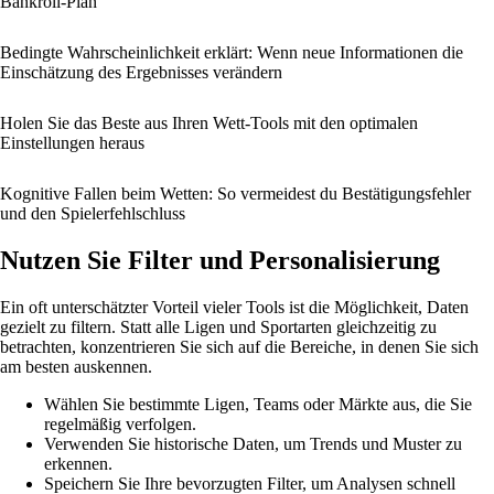
Bankroll-Plan
Bedingte Wahrscheinlichkeit erklärt: Wenn neue Informationen die
Einschätzung des Ergebnisses verändern
Holen Sie das Beste aus Ihren Wett-Tools mit den optimalen
Einstellungen heraus
Kognitive Fallen beim Wetten: So vermeidest du Bestätigungsfehler
und den Spielerfehlschluss
Nutzen Sie Filter und Personalisierung
Ein oft unterschätzter Vorteil vieler Tools ist die Möglichkeit, Daten
gezielt zu filtern. Statt alle Ligen und Sportarten gleichzeitig zu
betrachten, konzentrieren Sie sich auf die Bereiche, in denen Sie sich
am besten auskennen.
Wählen Sie bestimmte Ligen, Teams oder Märkte aus, die Sie
regelmäßig verfolgen.
Verwenden Sie historische Daten, um Trends und Muster zu
erkennen.
Speichern Sie Ihre bevorzugten Filter, um Analysen schnell