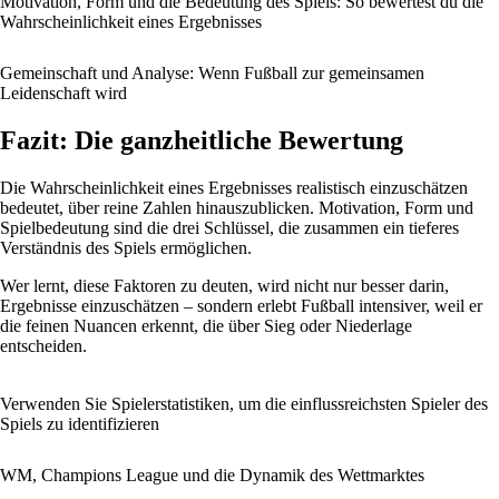
Motivation, Form und die Bedeutung des Spiels: So bewertest du die
Wahrscheinlichkeit eines Ergebnisses
Gemeinschaft und Analyse: Wenn Fußball zur gemeinsamen
Leidenschaft wird
Fazit: Die ganzheitliche Bewertung
Die Wahrscheinlichkeit eines Ergebnisses realistisch einzuschätzen
bedeutet, über reine Zahlen hinauszublicken. Motivation, Form und
Spielbedeutung sind die drei Schlüssel, die zusammen ein tieferes
Verständnis des Spiels ermöglichen.
Wer lernt, diese Faktoren zu deuten, wird nicht nur besser darin,
Ergebnisse einzuschätzen – sondern erlebt Fußball intensiver, weil er
die feinen Nuancen erkennt, die über Sieg oder Niederlage
entscheiden.
Verwenden Sie Spielerstatistiken, um die einflussreichsten Spieler des
Spiels zu identifizieren
WM, Champions League und die Dynamik des Wettmarktes