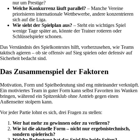
nur um Prestige?
Welche Konkurrenz läuft parallel?
– Manche Vereine
priorisieren internationale Wettbewerbe, andere konzentrieren
sich auf die Liga.
Wie sieht der Spielplan aus?
– Steht ein wichtiges Spiel
wenige Tage später an, könnte der Trainer rotieren oder
Schlüsselspieler schonen.
Das Verständnis des Spielkontextes hilft, vorherzusehen, wie Teams
taktisch agieren – ob sie offensiv auf Sieg spielen oder defensiv auf
Sicherheit bedacht sind.
Das Zusammenspiel der Faktoren
Motivation, Form und Spielbedeutung sind eng miteinander verknüpft.
Ein motiviertes Team in guter Form kann selbst Favoriten ins Wanken
bringen, während ein Spitzenklub ohne Antrieb gegen einen
Außenseiter stolpern kann.
Vor jeder Partie lohnt es sich, drei Fragen zu stellen:
Wer hat mehr zu gewinnen oder zu verlieren?
Wie ist die aktuelle Form – nicht nur ergebnistechnisch,
sondern spielerisch?
Welche Bedeutung hat das Spiel für beide Seiten?