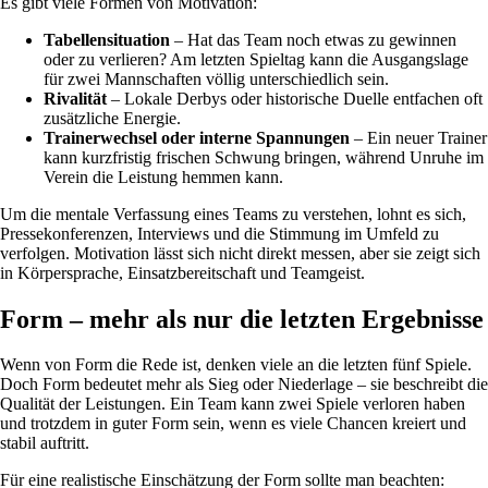
Es gibt viele Formen von Motivation:
Tabellensituation
– Hat das Team noch etwas zu gewinnen
oder zu verlieren? Am letzten Spieltag kann die Ausgangslage
für zwei Mannschaften völlig unterschiedlich sein.
Rivalität
– Lokale Derbys oder historische Duelle entfachen oft
zusätzliche Energie.
Trainerwechsel oder interne Spannungen
– Ein neuer Trainer
kann kurzfristig frischen Schwung bringen, während Unruhe im
Verein die Leistung hemmen kann.
Um die mentale Verfassung eines Teams zu verstehen, lohnt es sich,
Pressekonferenzen, Interviews und die Stimmung im Umfeld zu
verfolgen. Motivation lässt sich nicht direkt messen, aber sie zeigt sich
in Körpersprache, Einsatzbereitschaft und Teamgeist.
Form – mehr als nur die letzten Ergebnisse
Wenn von Form die Rede ist, denken viele an die letzten fünf Spiele.
Doch Form bedeutet mehr als Sieg oder Niederlage – sie beschreibt die
Qualität der Leistungen. Ein Team kann zwei Spiele verloren haben
und trotzdem in guter Form sein, wenn es viele Chancen kreiert und
stabil auftritt.
Für eine realistische Einschätzung der Form sollte man beachten: