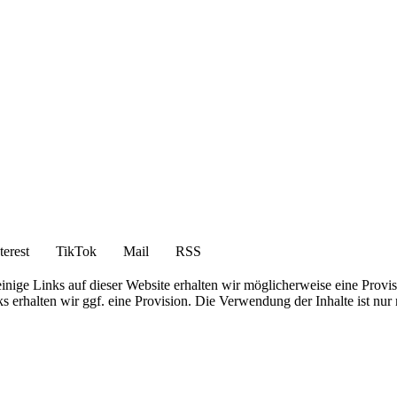
terest
TikTok
Mail
RSS
nige Links auf dieser Website erhalten wir möglicherweise eine Provis
 erhalten wir ggf. eine Provision. Die Verwendung der Inhalte ist nur 