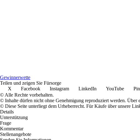
Gewinnerwette
Teilen und zeigen Sie Fürsorge
X
Facebook
Instagram
LinkedIn
YouTube
Pin
© Alle Rechte vorbehalten.
© Inhalte dürfen nicht ohne Genehmigung reproduziert werden. Über ei
© Diese Seite unterliegt dem Urheberrecht. Für Käufe über unsere Links
Details
Unterstützung
Frage
Kommentar
Stellenangebote
Senden Sie Informationen