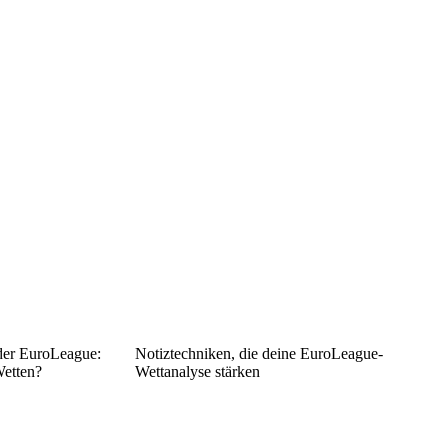
der EuroLeague:
Notiztechniken, die deine EuroLeague-
Wetten?
Wettanalyse stärken