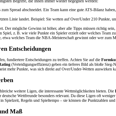
chtigsten Begriffe, die Ihnen immer wieder begegnen werden:
s zum Spread abschneidet. Ein Team kann eine gute ATS-Bilanz haben, 
n Linie landet. Beispiel: Sie wetten auf Over/Under 210 Punkte, und 
t. Der mögliche Gewinn ist höher, aber alle Tipps müssen richtig sein
Spiel, z. B. wie viele Punkte ein Spieler erzielt oder welches Team zur
sse, etwa welches Team die NBA-Meisterschaft gewinnt oder wer zum 
eren Entscheidungen
en, fundiertere Entscheidungen zu treffen. Achten Sie auf die
Formku
Rating
(Verteidigungseffizienz) geben ein tieferes Bild als bloße Sieg-
meist mehr Punkte, was sich direkt auf Over/Under-Wetten auswirken k
erben
ahlreiche weitere Ligen, die interessante Wettmöglichkeiten bieten. Die
r deutsche Wettfreunde besonders relevant. Da diese Ligen oft weniger
n Spielzeit, Regeln und Spieltempo – sie können die Punktzahlen und W
 und Maß