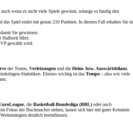
auch wenn es nicht viele Spiele gewinnt, solange es häufig den
das Spiel endet mit genau 210 Punkten. In diesem Fall erhalten Sie in
, damit Sie gewinnen.
 Halbzeit führt.
MVP gewählt wird.
rve
der Teams,
Verletzungen
und die
Heim- bzw. Auswärtsbilanz
.
Niederlagen-Statistiken. Ebenso wichtig ist das
Tempo
– also wie viele
ann.
EuroLeague
, die
Basketball-Bundesliga (BBL)
oder auch
 im Fokus der Buchmacher stehen, lassen sich hier mit guter Kenntnis
ettstrategien deutlich beeinflussen.