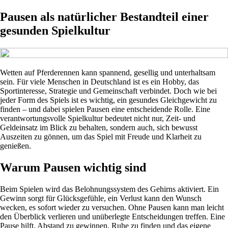
Pausen als natürlicher Bestandteil einer
gesunden Spielkultur
Wetten auf Pferderennen kann spannend, gesellig und unterhaltsam
sein. Für viele Menschen in Deutschland ist es ein Hobby, das
Sportinteresse, Strategie und Gemeinschaft verbindet. Doch wie bei
jeder Form des Spiels ist es wichtig, ein gesundes Gleichgewicht zu
finden – und dabei spielen Pausen eine entscheidende Rolle. Eine
verantwortungsvolle Spielkultur bedeutet nicht nur, Zeit- und
Geldeinsatz im Blick zu behalten, sondern auch, sich bewusst
Auszeiten zu gönnen, um das Spiel mit Freude und Klarheit zu
genießen.
Warum Pausen wichtig sind
Beim Spielen wird das Belohnungssystem des Gehirns aktiviert. Ein
Gewinn sorgt für Glücksgefühle, ein Verlust kann den Wunsch
wecken, es sofort wieder zu versuchen. Ohne Pausen kann man leicht
den Überblick verlieren und unüberlegte Entscheidungen treffen. Eine
Pause hilft, Abstand zu gewinnen, Ruhe zu finden und das eigene