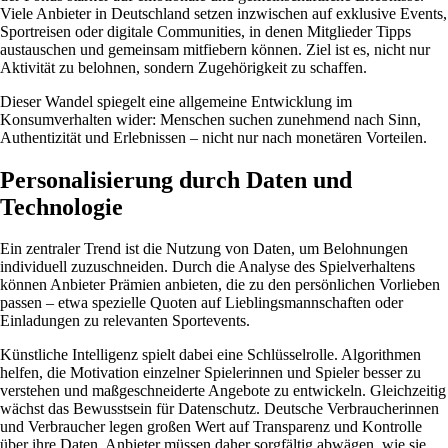
Viele Anbieter in Deutschland setzen inzwischen auf exklusive Events,
Sportreisen oder digitale Communities, in denen Mitglieder Tipps
austauschen und gemeinsam mitfiebern können. Ziel ist es, nicht nur
Aktivität zu belohnen, sondern Zugehörigkeit zu schaffen.
Dieser Wandel spiegelt eine allgemeine Entwicklung im
Konsumverhalten wider: Menschen suchen zunehmend nach Sinn,
Authentizität und Erlebnissen – nicht nur nach monetären Vorteilen.
Personalisierung durch Daten und
Technologie
Ein zentraler Trend ist die Nutzung von Daten, um Belohnungen
individuell zuzuschneiden. Durch die Analyse des Spielverhaltens
können Anbieter Prämien anbieten, die zu den persönlichen Vorlieben
passen – etwa spezielle Quoten auf Lieblingsmannschaften oder
Einladungen zu relevanten Sportevents.
Künstliche Intelligenz spielt dabei eine Schlüsselrolle. Algorithmen
helfen, die Motivation einzelner Spielerinnen und Spieler besser zu
verstehen und maßgeschneiderte Angebote zu entwickeln. Gleichzeitig
wächst das Bewusstsein für Datenschutz. Deutsche Verbraucherinnen
und Verbraucher legen großen Wert auf Transparenz und Kontrolle
über ihre Daten. Anbieter müssen daher sorgfältig abwägen, wie sie