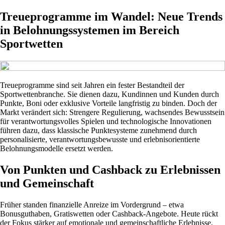
Treueprogramme im Wandel: Neue Trends
in Belohnungssystemen im Bereich
Sportwetten
Treueprogramme sind seit Jahren ein fester Bestandteil der
Sportwettenbranche. Sie dienen dazu, Kundinnen und Kunden durch
Punkte, Boni oder exklusive Vorteile langfristig zu binden. Doch der
Markt verändert sich: Strengere Regulierung, wachsendes Bewusstsein
für verantwortungsvolles Spielen und technologische Innovationen
führen dazu, dass klassische Punktesysteme zunehmend durch
personalisierte, verantwortungsbewusste und erlebnisorientierte
Belohnungsmodelle ersetzt werden.
Von Punkten und Cashback zu Erlebnissen
und Gemeinschaft
Früher standen finanzielle Anreize im Vordergrund – etwa
Bonusguthaben, Gratiswetten oder Cashback-Angebote. Heute rückt
der Fokus stärker auf emotionale und gemeinschaftliche Erlebnisse.